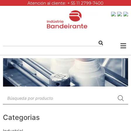
Atención al cliente: + 55 11 2799-7400
Siga-nos:
Categorias
Industrial