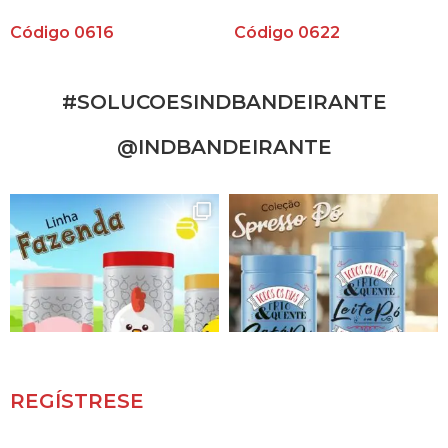
Código 0616
Código 0622
#SOLUCOESINDBANDEIRANTE
@INDBANDEIRANTE
REGÍSTRESE
Receba novidades e promoções.