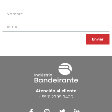
Enviar
Atención al cliente
+ 55 11 2799-7400