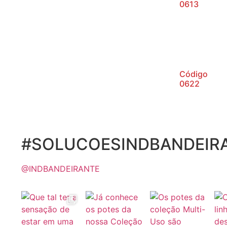
0613
Código
0622
#SOLUCOESINDBANDEIR
@INDBANDEIRANTE