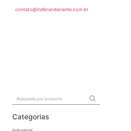
contato@indbrandeirante.com.br
Categorias
Industrial