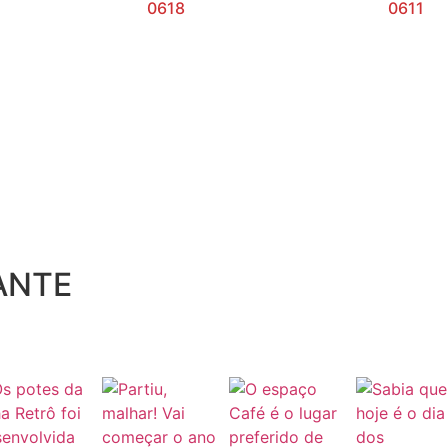
0618
0611
ANTE