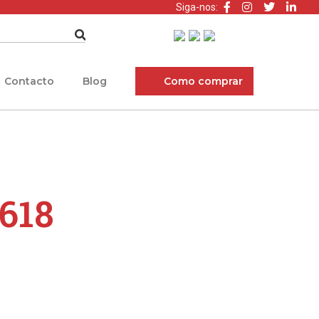
Siga-nos:
Contacto
Blog
Como comprar
618