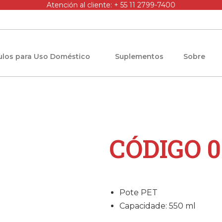
Atención al cliente: + 55 11 2799-7400
culos para Uso Doméstico
Suplementos
Sobre
CÓDIGO 0
Pote PET
Capacidade: 550 ml