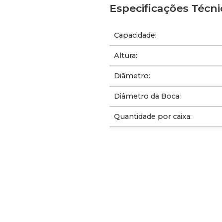
Especificações Técni
Capacidade:
Altura:
Diâmetro:
Diâmetro da Boca:
Quantidade por caixa: