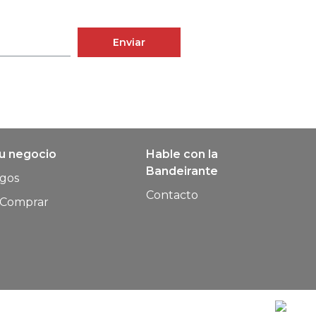
Enviar
su negocio
Hable con la
Bandeirante
ogos
Contacto
Comprar