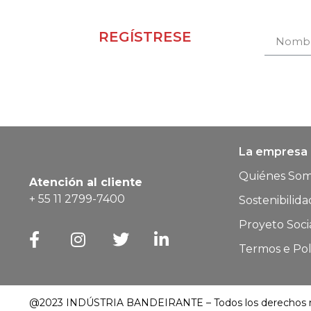
REGÍSTRESE
Receba novidades e
promoções.
La empresa
Quiénes So
Atención al cliente
+ 55 11 2799-7400
Sostenibilida
Proyeto Soci
Termos e Pol
@2023 INDÚSTRIA BANDEIRANTE – Todos los derechos r