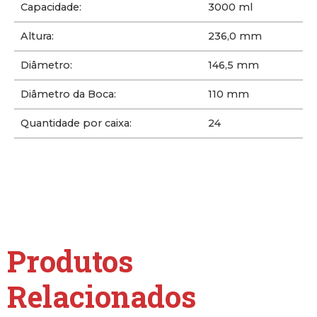
Capacidade:
3000 ml
Altura:
236,0 mm
Diâmetro:
146,5 mm
Diâmetro da Boca:
110 mm
Quantidade por caixa:
24
Produtos
Relacionados