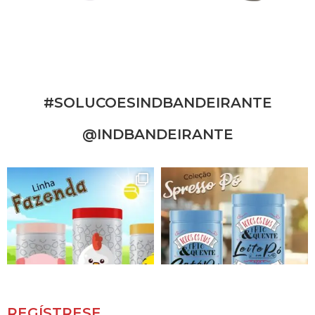
#SOLUCOESINDBANDEIRANTE
@INDBANDEIRANTE
REGÍSTRESE