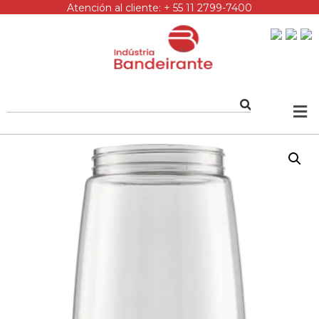
Atención al cliente: + 55 11 2799-7400
Siga-nos: