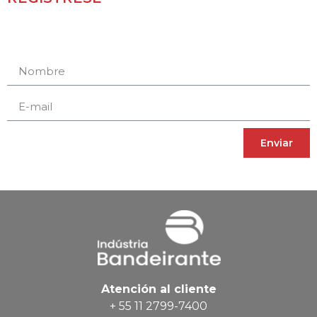
Receba novidades e promoções.
Enviar
Atención al cliente
+ 55 11 2799-7400