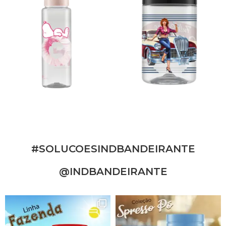
#SOLUCOESINDBANDEIRANTE
@INDBANDEIRANTE