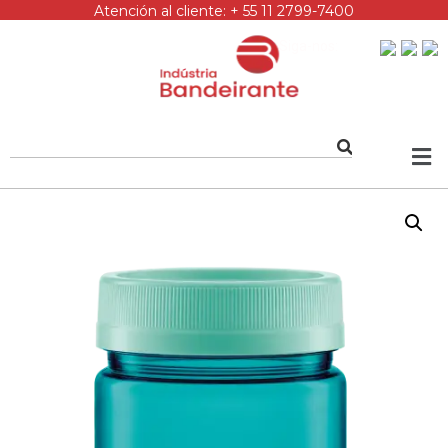
Atención al cliente: + 55 11 2799-7400
Siga-nos: