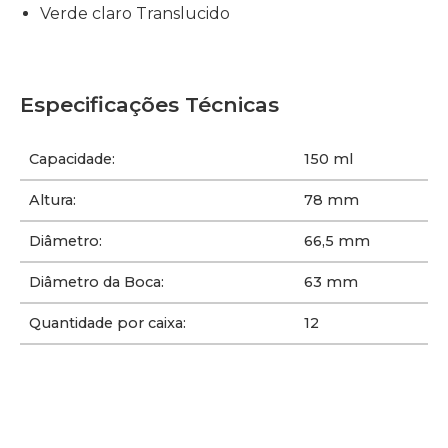
Verde claro Translucido
Especificações Técnicas
Capacidade:
150 ml
Altura:
78 mm
Diâmetro:
66,5 mm
Diâmetro da Boca:
63 mm
Quantidade por caixa:
12