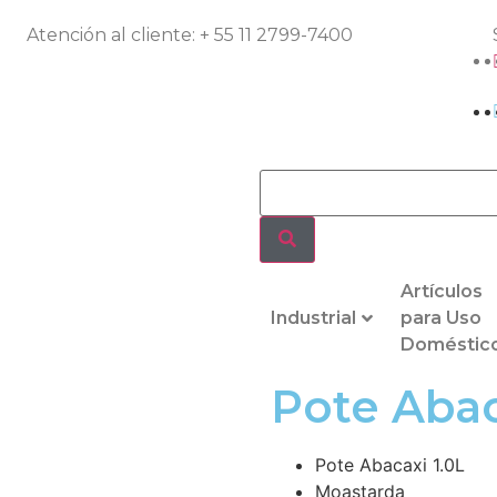
Atención al cliente: + 55 11 2799-7400
Artículos
Industrial
para Uso
Doméstic
Pote Abac
Pote Abacaxi 1.0L
Moastarda