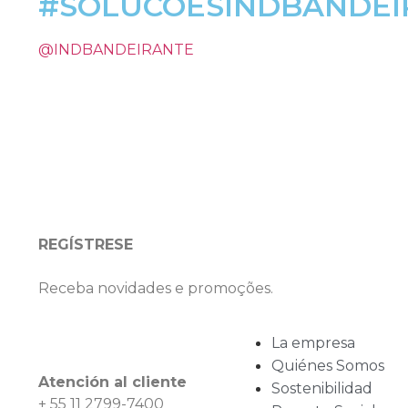
#SOLUCOESINDBANDEI
@INDBANDEIRANTE
REGÍSTRESE
Receba novidades e promoções.
La empresa
Quiénes Somos
Atención al cliente
Sostenibilidad
+ 55 11 2799-7400