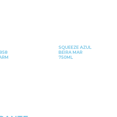
SQUEEZE AZUL
858
BEIRA MAR
FARM
750ML