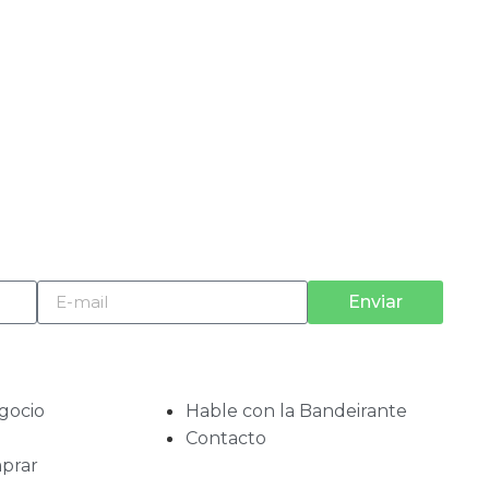
Enviar
gocio
Hable con la Bandeirante
Contacto
prar