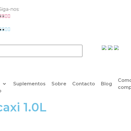
Siga-nos:
Com
Suplementos
Sobre
Contacto
Blog
comp
o
axi 1.0L