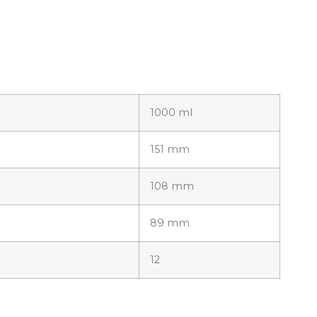
1000 ml
151 mm
108 mm
89 mm
12