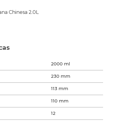
ana Chinesa 2.0L
cas
2000 ml
230 mm
113 mm
110 mm
12