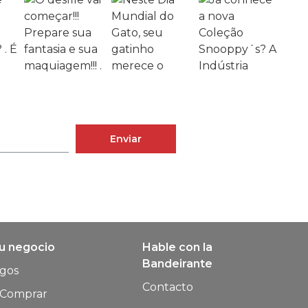
Enviar
su negocio
Hable con la
Bandeirante
ogos
Contacto
Comprar