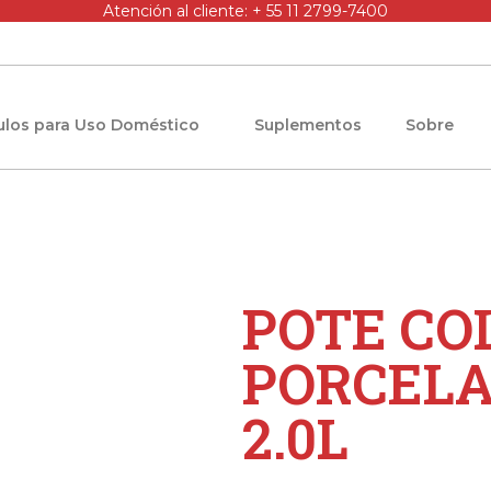
Atención al cliente: + 55 11 2799-7400
culos para Uso Doméstico
Suplementos
Sobre
POTE CO
PORCELA
2.0L