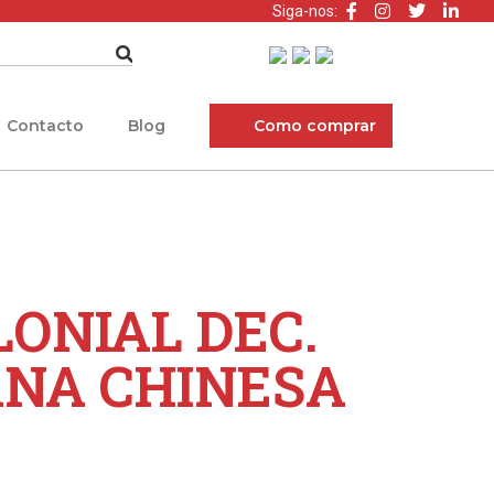
Siga-nos:
Contacto
Blog
Como comprar
LONIAL DEC.
NA CHINESA