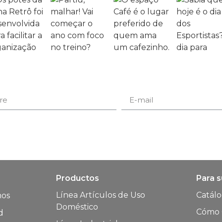
Productos
Para 
Línea Artículos de Uso
Catál
mos
Doméstico
Cómo 
d