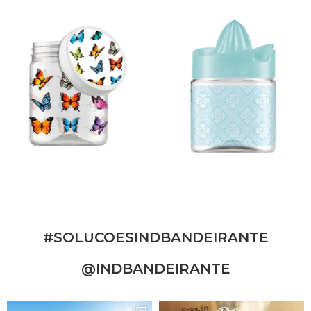
#SOLUCOESINDBANDEIRANTE
@INDBANDEIRANTE