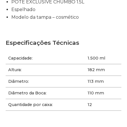
POTE EXCLUSIVE CHUMBO 1.5L
Espelhado
Modelo da tampa –
cosmético
Especificações Técnicas
Capacidade:
1.500 ml
Altura:
182 mm
Diâmetro:
113 mm
Diâmetro da Boca:
110 mm
Quantidade por caixa:
12