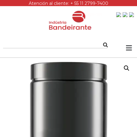
Atención al cliente: + 55 11 2799-7400
Siga-nos: