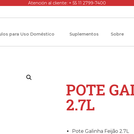
Atención al cliente: + 55 11 2799-7400
culos para Uso Doméstico
Suplementos
Sobre
POTE GA
2.7L
Pote Galinha Feijão 2.7L