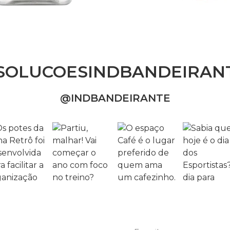
SOLUCOESINDBANDEIRAN
@INDBANDEIRANTE