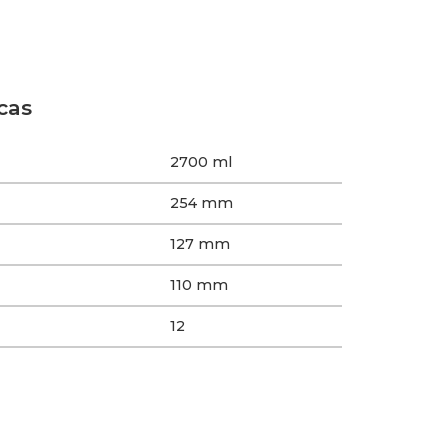
cas
2700 ml
254 mm
127 mm
110 mm
12