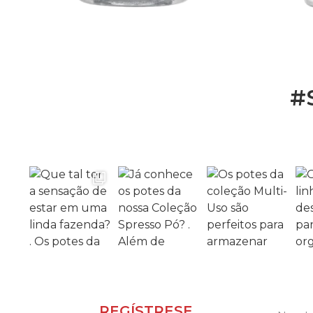
#
REGÍSTRESE