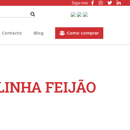
Siga-nos:
Contacto
Blog
Como comprar
LINHA FEIJÃO