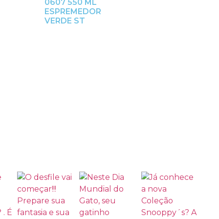
0607 550 ML
ESPREMEDOR
VERDE ST