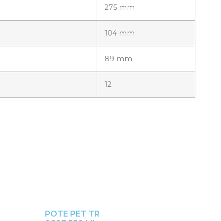
275 mm
104 mm
89 mm
12
POTE PET TR