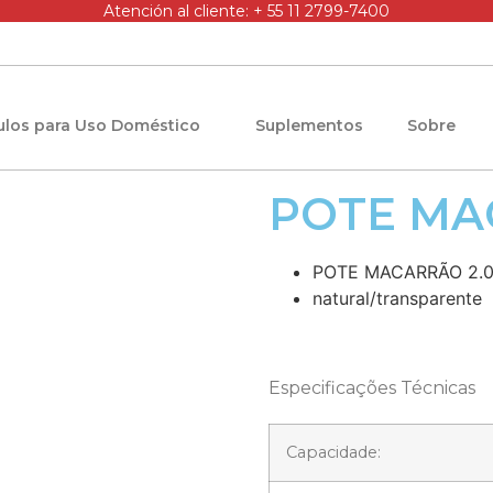
Atención al cliente: + 55 11 2799-7400
culos para Uso Doméstico
Suplementos
Sobre
POTE MA
POTE MACARRÃO 2.
natural/transparente
Especificações Técnicas
Capacidade: