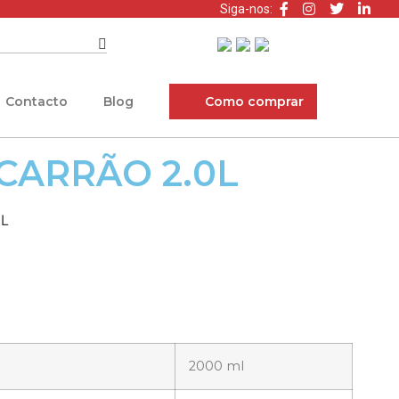
Siga-nos:
Contacto
Blog
Como comprar
CARRÃO 2.0L
0L
2000 ml