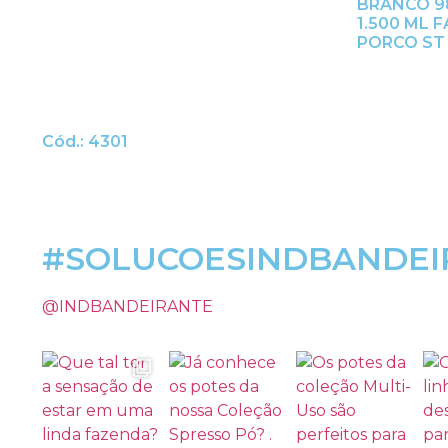
BRANCO 9
1.500 ML 
PORCO ST
Cód.: 4301
#SOLUCOESINDBANDEI
@INDBANDEIRANTE