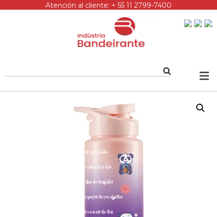
Atención al cliente: + 55 11 2799-7400
Siga-nos: