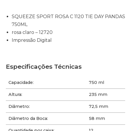
SQUEEZE SPORT ROSA C 1120 TIE DAY PANDAS
750ML
rosa claro – 12720
Impressão Digital
Especificações Técnicas
Capacidade:
750 ml
Altura:
235 mm
Diâmetro:
72,5 mm
Diâmetro da Boca:
58 mm
Quantidade por caixa:
12