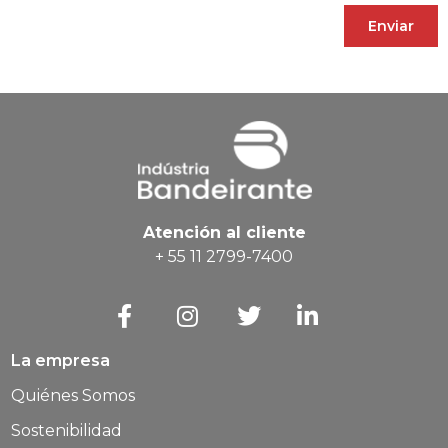
Enviar
Atención al cliente
+ 55 11 2799-7400
La empresa
Quiénes Somos
Sostenibilidad