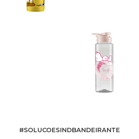
#SOLUCOESINDBANDEIRANTE