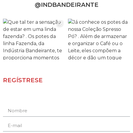
@INDBANDEIRANTE
REGÍSTRESE
Receba novidades e promoções.