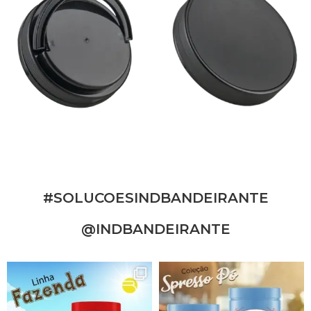
#SOLUCOESINDBANDEIRANTE
@INDBANDEIRANTE