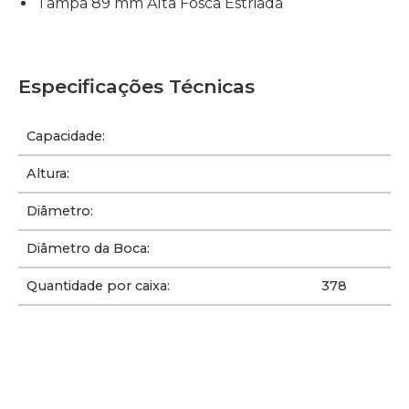
Tampa 89 mm Alta Fosca Estriada
Especificações Técnicas
Capacidade:
Altura:
Diâmetro:
Diâmetro da Boca:
Quantidade por caixa:
378