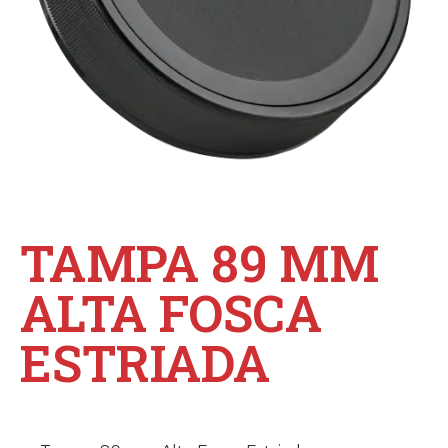
TAMPA 89 MM
ALTA FOSCA
ESTRIADA