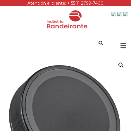
Atención al cliente: + 55 11 2799-7400
Siga-nos: