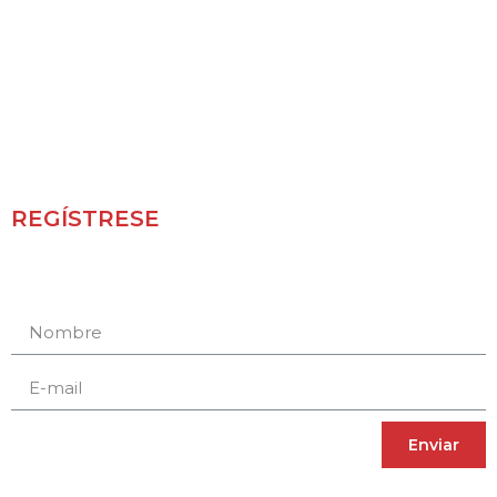
REGÍSTRESE
Receba novidades e promoções.
Enviar