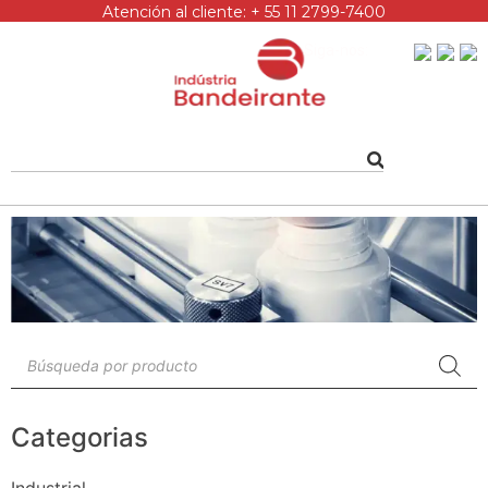
Atención al cliente: + 55 11 2799-7400
Siga-nos:
Categorias
Industrial