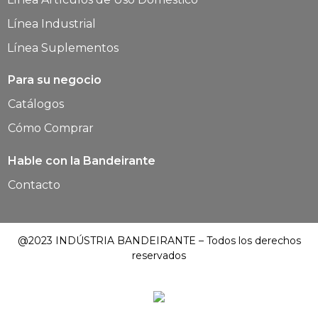
Línea Industrial
Línea Suplementos
Para su negocio
Catálogos
Cómo Comprar
Hable con la Bandeirante
Contacto
@2023 INDÚSTRIA BANDEIRANTE – Todos los derechos
reservados